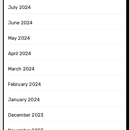
July 2024
June 2024
May 2024
April 2024
March 2024
February 2024
January 2024
December 2023