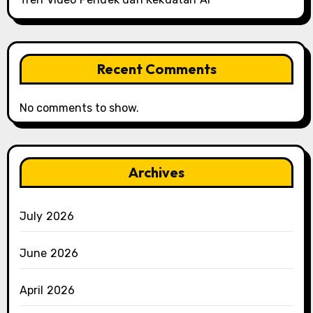
Recent Comments
No comments to show.
Archives
July 2026
June 2026
April 2026