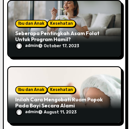
o
n
Ibu dan Anak
Kesehatan
Seberapa Pentingkah Asam Folat
Untuk Program Hamil?
admin
October 17, 2023
Ibu dan Anak
Kesehatan
Inilah Cara Mengobati Ruam Popok
Pada Bayi Secara Alami
admin
August 11, 2023