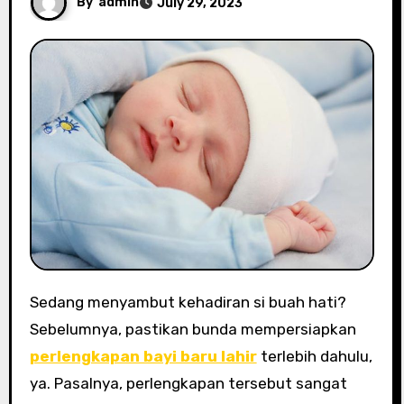
By
admin
July 29, 2023
Sedang menyambut kehadiran si buah hati?
Sebelumnya, pastikan bunda mempersiapkan
perlengkapan bayi baru lahir
terlebih dahulu,
ya. Pasalnya, perlengkapan tersebut sangat