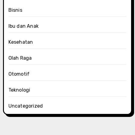
Bisnis
Ibu dan Anak
Kesehatan
Olah Raga
Otomotif
Teknologi
Uncategorized