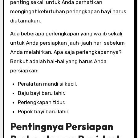
penting sekali untuk Anda perhatikan
mengingat kebutuhan perlengkapan bayi harus
diutamakan.
Ada beberapa perlengkapan yang wajib sekali
untuk Anda persiapkan jauh-jauh hari sebelum
Anda melahirkan. Apa saja perlengkapannya?
Berikut adalah hal-hal yang harus Anda
persiapkan:
Peralatan mandi si kecil.
Baju bayi baru lahir.
Perlengkapan tidur.
Popok bayi baru lahir.
Pentingnya Persiapan