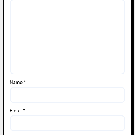
Name
*
Email
*