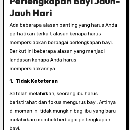
Perlengkapan Bayi Jauh-
Jauh Hari
Ada beberapa alasan penting yang harus Anda
perhatikan terkait alasan kenapa harus
mempersiapkan berbagai perlengkapan bayi.
Berikut ini beberapa alasan yang menjadi
landasan kenapa Anda harus
mempersiapkannya.
1.
Tidak Keteteran
Setelah melahirkan, seorang ibu harus
beristirahat dan fokus mengurus bayi. Artinya
di momen ini tidak mungkin bagi ibu yang baru
melahirkan membeli berbagai perlengkapan
bayi.