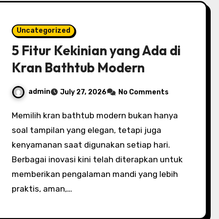
Uncategorized
5 Fitur Kekinian yang Ada di
Kran Bathtub Modern
admin
July 27, 2026
No Comments
Memilih kran bathtub modern bukan hanya
soal tampilan yang elegan, tetapi juga
kenyamanan saat digunakan setiap hari.
Berbagai inovasi kini telah diterapkan untuk
memberikan pengalaman mandi yang lebih
praktis, aman,…