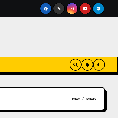
yang Harus Anda Hindari!
Baca Sebelum Menyesal! Pa
Home
admin