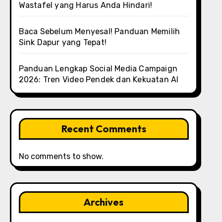
Wastafel yang Harus Anda Hindari!
Baca Sebelum Menyesal! Panduan Memilih
Sink Dapur yang Tepat!
Panduan Lengkap Social Media Campaign
2026: Tren Video Pendek dan Kekuatan AI
Recent Comments
No comments to show.
Archives