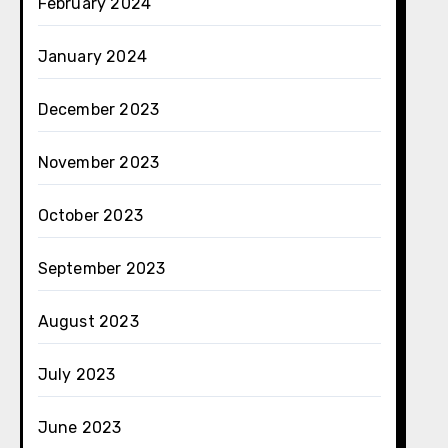
February 2024
January 2024
December 2023
November 2023
October 2023
September 2023
August 2023
July 2023
June 2023