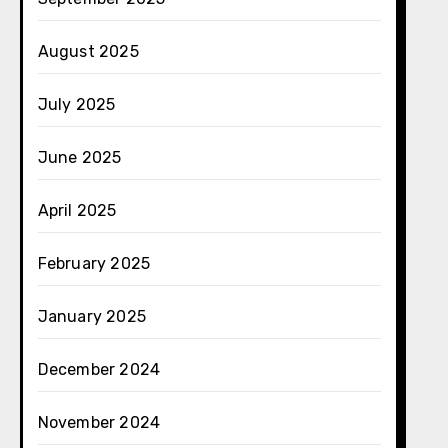
August 2025
July 2025
June 2025
April 2025
February 2025
January 2025
December 2024
November 2024