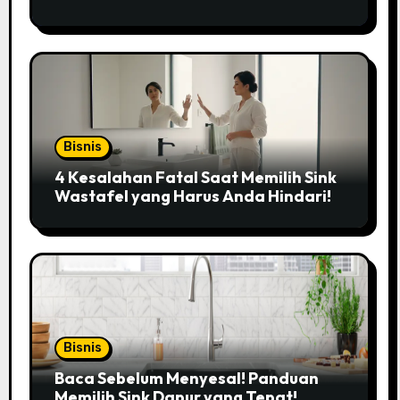
Bisnis
4 Kesalahan Fatal Saat Memilih Sink
Wastafel yang Harus Anda Hindari!
Bisnis
Baca Sebelum Menyesal! Panduan
Memilih Sink Dapur yang Tepat!