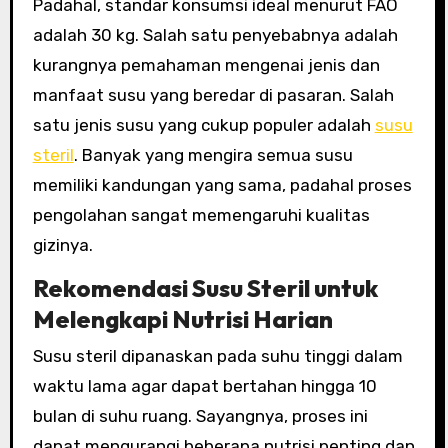
Padahal, standar konsumsi ideal menurut FAO
adalah 30 kg. Salah satu penyebabnya adalah
kurangnya pemahaman mengenai jenis dan
manfaat susu yang beredar di pasaran. Salah
satu jenis susu yang cukup populer adalah
susu
steril
. Banyak yang mengira semua susu
memiliki kandungan yang sama, padahal proses
pengolahan sangat memengaruhi kualitas
gizinya.
Rekomendasi Susu Steril untuk
Melengkapi Nutrisi Harian
Susu steril dipanaskan pada suhu tinggi dalam
waktu lama agar dapat bertahan hingga 10
bulan di suhu ruang. Sayangnya, proses ini
dapat mengurangi beberapa nutrisi penting dan