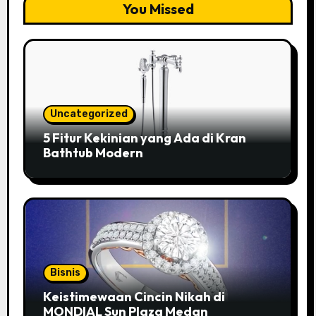
You Missed
Uncategorized
5 Fitur Kekinian yang Ada di Kran
Bathtub Modern
Bisnis
Keistimewaan Cincin Nikah di
MONDIAL Sun Plaza Medan