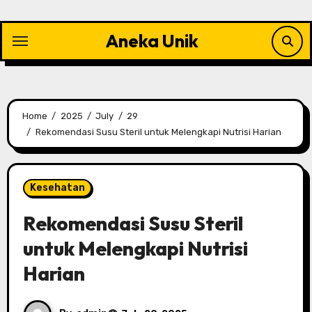
Skip
to
Aneka Unik
content
Home
2025
July
29
Rekomendasi Susu Steril untuk Melengkapi Nutrisi Harian
Kesehatan
Rekomendasi Susu Steril
untuk Melengkapi Nutrisi
Harian