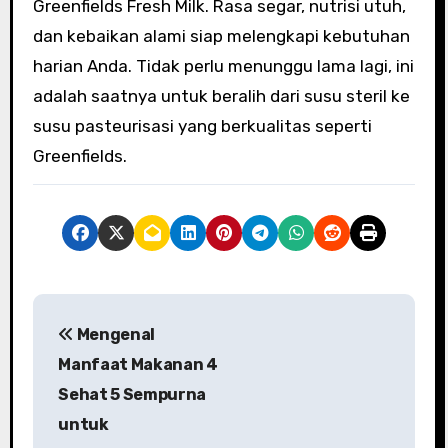
Greenfields Fresh Milk. Rasa segar, nutrisi utuh,
dan kebaikan alami siap melengkapi kebutuhan
harian Anda. Tidak perlu menunggu lama lagi, ini
adalah saatnya untuk beralih dari susu steril ke
susu pasteurisasi yang berkualitas seperti
Greenfields.
P
Mengenal
o
Manfaat Makanan 4
s
Sehat 5 Sempurna
untuk
t