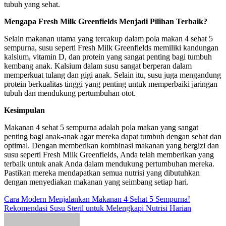
tubuh yang sehat.
Mengapa Fresh Milk Greenfields Menjadi Pilihan Terbaik?
Selain makanan utama yang tercakup dalam pola makan 4 sehat 5
sempurna, susu seperti Fresh Milk Greenfields memiliki kandungan
kalsium, vitamin D, dan protein yang sangat penting bagi tumbuh
kembang anak. Kalsium dalam susu sangat berperan dalam
memperkuat tulang dan gigi anak. Selain itu, susu juga mengandung
protein berkualitas tinggi yang penting untuk memperbaiki jaringan
tubuh dan mendukung pertumbuhan otot.
Kesimpulan
Makanan 4 sehat 5 sempurna adalah pola makan yang sangat
penting bagi anak-anak agar mereka dapat tumbuh dengan sehat dan
optimal. Dengan memberikan kombinasi makanan yang bergizi dan
susu seperti Fresh Milk Greenfields, Anda telah memberikan yang
terbaik untuk anak Anda dalam mendukung pertumbuhan mereka.
Pastikan mereka mendapatkan semua nutrisi yang dibutuhkan
dengan menyediakan makanan yang seimbang setiap hari.
Post
Cara Modern Menjalankan Makanan 4 Sehat 5 Sempurna!
Rekomendasi Susu Steril untuk Melengkapi Nutrisi Harian
navigation