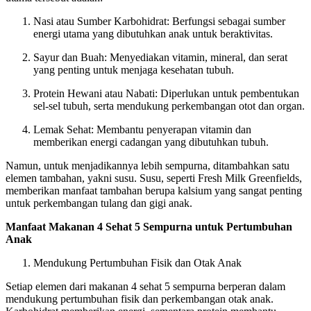
Nasi atau Sumber Karbohidrat: Berfungsi sebagai sumber
energi utama yang dibutuhkan anak untuk beraktivitas.
Sayur dan Buah: Menyediakan vitamin, mineral, dan serat
yang penting untuk menjaga kesehatan tubuh.
Protein Hewani atau Nabati: Diperlukan untuk pembentukan
sel-sel tubuh, serta mendukung perkembangan otot dan organ.
Lemak Sehat: Membantu penyerapan vitamin dan
memberikan energi cadangan yang dibutuhkan tubuh.
Namun, untuk menjadikannya lebih sempurna, ditambahkan satu
elemen tambahan, yakni susu. Susu, seperti Fresh Milk Greenfields,
memberikan manfaat tambahan berupa kalsium yang sangat penting
untuk perkembangan tulang dan gigi anak.
Manfaat Makanan 4 Sehat 5 Sempurna untuk Pertumbuhan
Anak
Mendukung Pertumbuhan Fisik dan Otak Anak
Setiap elemen dari makanan 4 sehat 5 sempurna berperan dalam
mendukung pertumbuhan fisik dan perkembangan otak anak.