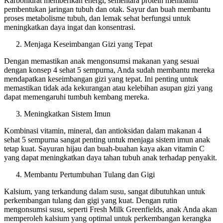
Karbohidrat memberikan energi, sementara protein membantu
pembentukan jaringan tubuh dan otak. Sayur dan buah membantu
proses metabolisme tubuh, dan lemak sehat berfungsi untuk
meningkatkan daya ingat dan konsentrasi.
Menjaga Keseimbangan Gizi yang Tepat
Dengan memastikan anak mengonsumsi makanan yang sesuai
dengan konsep 4 sehat 5 sempurna, Anda sudah membantu mereka
mendapatkan keseimbangan gizi yang tepat. Ini penting untuk
memastikan tidak ada kekurangan atau kelebihan asupan gizi yang
dapat memengaruhi tumbuh kembang mereka.
Meningkatkan Sistem Imun
Kombinasi vitamin, mineral, dan antioksidan dalam makanan 4
sehat 5 sempurna sangat penting untuk menjaga sistem imun anak
tetap kuat. Sayuran hijau dan buah-buahan kaya akan vitamin C
yang dapat meningkatkan daya tahan tubuh anak terhadap penyakit.
Membantu Pertumbuhan Tulang dan Gigi
Kalsium, yang terkandung dalam susu, sangat dibutuhkan untuk
perkembangan tulang dan gigi yang kuat. Dengan rutin
mengonsumsi susu, seperti Fresh Milk Greenfields, anak Anda akan
memperoleh kalsium yang optimal untuk perkembangan kerangka