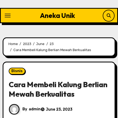
Skip
to
Aneka Unik
content
Home
2023
June
23
Cara Membeli Kalung Berlian Mewah Berkualitas
Bisnis
Cara Membeli Kalung Berlian
Mewah Berkualitas
By
admin
June 23, 2023