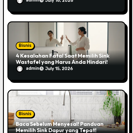
admin
July 16, 2026
Bisnis
4 Kesalahan Fatal Saat Memilih Sink
Wastafel yang Harus Anda Hindari!
admin
July 15, 2026
Bisnis
Baca Sebelum Menyesal! Panduan
Memilih Sink Dapur yang Tepat!