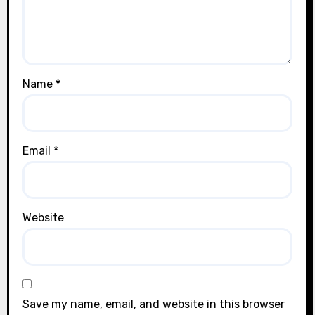
Name
*
Email
*
Website
Save my name, email, and website in this browser