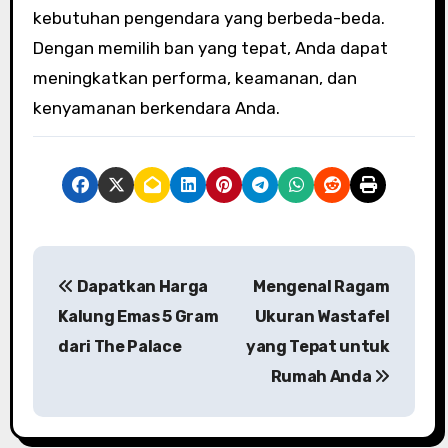
kebutuhan pengendara yang berbeda-beda.
Dengan memilih ban yang tepat, Anda dapat
meningkatkan performa, keamanan, dan
kenyamanan berkendara Anda.
P
Dapatkan Harga
Mengenal Ragam
o
Kalung Emas 5 Gram
Ukuran Wastafel
s
dari The Palace
yang Tepat untuk
Rumah Anda
t
n