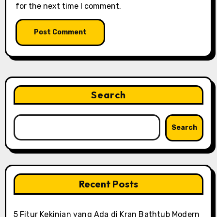
for the next time I comment.
Search
Search
Recent Posts
5 Fitur Kekinian yang Ada di Kran Bathtub Modern