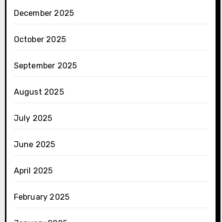
December 2025
October 2025
September 2025
August 2025
July 2025
June 2025
April 2025
February 2025