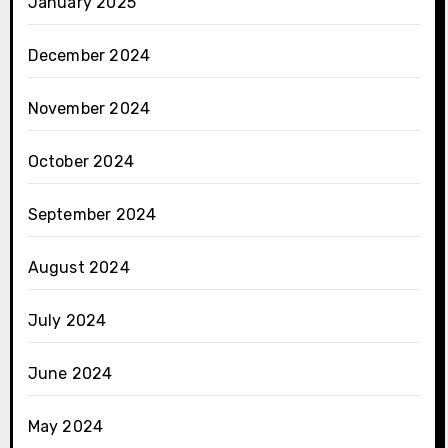
January 2025
December 2024
November 2024
October 2024
September 2024
August 2024
July 2024
June 2024
May 2024