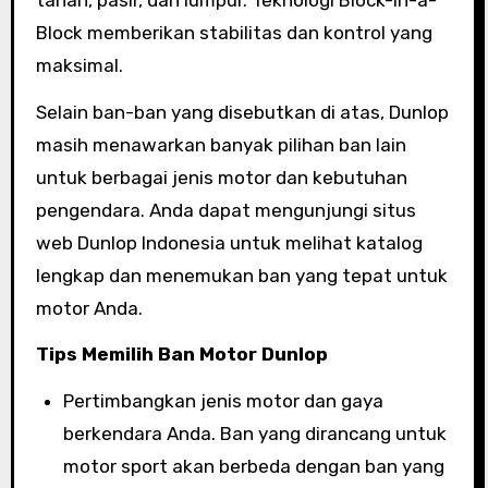
Block memberikan stabilitas dan kontrol yang
maksimal.
Selain ban-ban yang disebutkan di atas, Dunlop
masih menawarkan banyak pilihan ban lain
untuk berbagai jenis motor dan kebutuhan
pengendara. Anda dapat mengunjungi situs
web Dunlop Indonesia untuk melihat katalog
lengkap dan menemukan ban yang tepat untuk
motor Anda.
Tips Memilih Ban Motor Dunlop
Pertimbangkan jenis motor dan gaya
berkendara Anda. Ban yang dirancang untuk
motor sport akan berbeda dengan ban yang