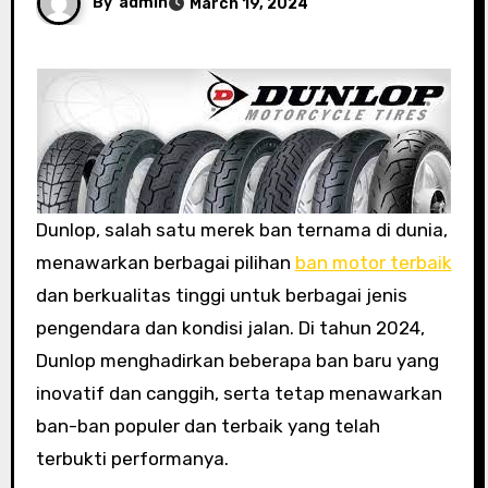
By
admin
March 19, 2024
Dunlop, salah satu merek ban ternama di dunia,
menawarkan berbagai pilihan
ban motor terbaik
dan berkualitas tinggi untuk berbagai jenis
pengendara dan kondisi jalan. Di tahun 2024,
Dunlop menghadirkan beberapa ban baru yang
inovatif dan canggih, serta tetap menawarkan
ban-ban populer dan terbaik yang telah
terbukti performanya.