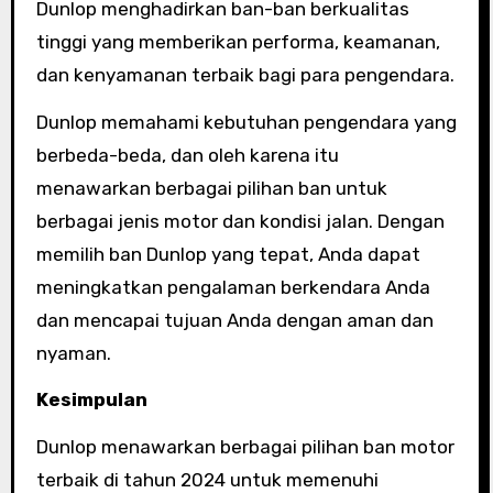
Dunlop menghadirkan ban-ban berkualitas
tinggi yang memberikan performa, keamanan,
dan kenyamanan terbaik bagi para pengendara.
Dunlop memahami kebutuhan pengendara yang
berbeda-beda, dan oleh karena itu
menawarkan berbagai pilihan ban untuk
berbagai jenis motor dan kondisi jalan. Dengan
memilih ban Dunlop yang tepat, Anda dapat
meningkatkan pengalaman berkendara Anda
dan mencapai tujuan Anda dengan aman dan
nyaman.
Kesimpulan
Dunlop menawarkan berbagai pilihan ban motor
terbaik di tahun 2024 untuk memenuhi