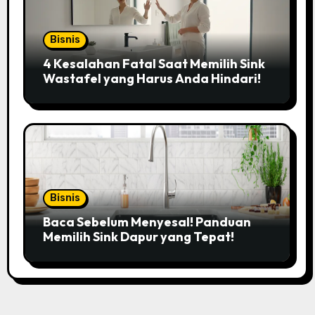
Bisnis
4 Kesalahan Fatal Saat Memilih Sink
Wastafel yang Harus Anda Hindari!
Bisnis
Baca Sebelum Menyesal! Panduan
Memilih Sink Dapur yang Tepat!